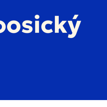
dnešek