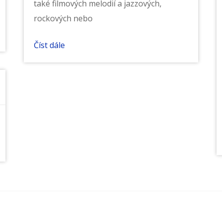
také filmových melodií a jazzových,
rockových nebo
Číst dále