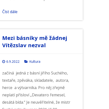
Číst dále
Mezi básníky mě žádnej
Vítězslav nezval
6.9.2022
Kultura
začíná jedná z básní jiřího Suchého,
textaře, zpěváka, skladatele, autora,
herce a výtvarníka. Pro něj zřejmě
neplatí přísloví „Devatero řemesel,
desátá bída.“ Je neuvěřitelné, že mistr