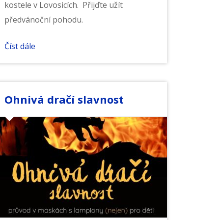
kostele v Lovosicích. Přijďte užít
předvánoční pohodu.
Číst dále
Ohnivá dračí slavnost