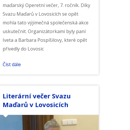
maďarský Operetní večer, 7. ročník. Díky
Svazu Maďarů v Lovosicích se opět
mohla tato výjimečná společenská akce
uskutečnit. Organizátorkami byly paní
Iveta a Barbara Pospíšilovy, které opět
přivedly do Lovosic
Číst dále
Literární večer Svazu
Maďarů v Lovosicích