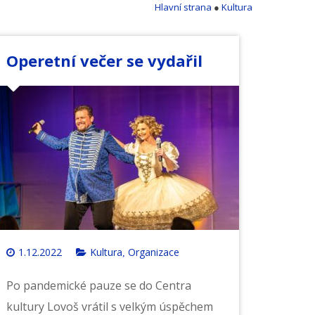
Hlavní strana
●
Kultura
Operetní večer se vydařil
1.12.2022
Kultura
Organizace
,
Po pandemické pauze se do Centra
kultury Lovoš vrátil s velkým úspěchem