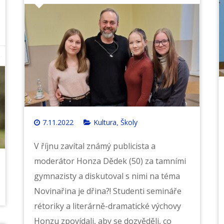
7.11.2022
Kultura
Školy
,
V říjnu zavítal známý publicista a
moderátor Honza Dědek (50) za tamními
gymnazisty a diskutoval s nimi na téma
Novinařina je dřina?! Studenti semináře
rétoriky a literárně-dramatické výchovy
Honzu zpovídali, aby se dozvěděli, co