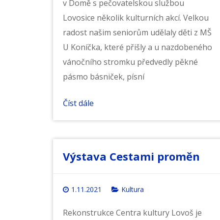
v Domě s pečovatelskou službou
Lovosice několik kulturních akcí. Velkou
radost našim seniorům udělaly děti z MŠ
U Koníčka, které přišly a u nazdobeného
vánočního stromku předvedly pěkné
pásmo básniček, písní
Číst dále
Výstava Cestami proměn
1.11.2021
Kultura
Rekonstrukce Centra kultury Lovoš je