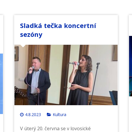
Sladká tečka koncertní
sezóny
4.8.2023
Kultura
V úterý 20. června se v lovosické