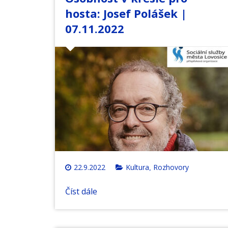
hosta: Josef Polášek |
07.11.2022
22.9.2022
Kultura
Rozhovory
,
Číst dále