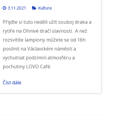
3.11.2021
Kultura
Přijďte si tuto neděli užít souboj draka a
rytíře na Ohnivé dračí slavnosti. A než
rozsvítíte lampiony můžete se od 16h
posilnit na Václavském náměstí a
vychutnat podzimní atmosféru a
pochutiny LOVO Café.
Číst dále