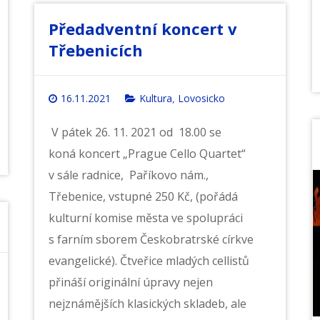
Předadventní koncert v
Třebenicích
16.11.2021
Kultura
Lovosicko
,
V pátek 26. 11. 2021 od 18.00 se
koná koncert „Prague Cello Quartet“
v sále radnice, Paříkovo nám.,
Třebenice, vstupné 250 Kč, (pořádá
kulturní komise města ve spolupráci
s farním sborem Českobratrské církve
evangelické). Čtveřice mladých cellistů
přináší originální úpravy nejen
nejznámějších klasických skladeb, ale