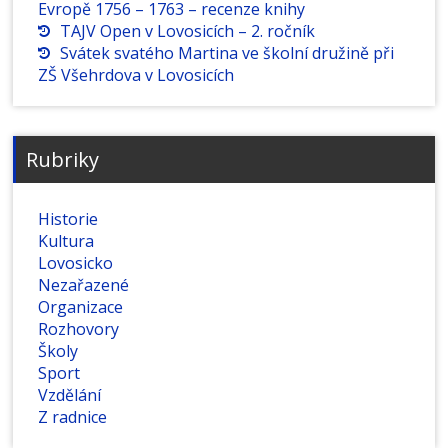
Evropě 1756 – 1763 – recenze knihy
TAJV Open v Lovosicích – 2. ročník
Svátek svatého Martina ve školní družině při
ZŠ Všehrdova v Lovosicích
Rubriky
Historie
Kultura
Lovosicko
Nezařazené
Organizace
Rozhovory
Školy
Sport
Vzdělání
Z radnice