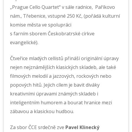
„Prague Cello Quartet“ v sále radnice, Paříkovo
nám., Třebenice, vstupné 250 Kč, (pořádá kulturní
komise města ve spolupráci
s farním sborem Českobratrské církve
evangelické).
Čtveřice mladých cellistů přináší originální úpravy
nejen nejznámějších klasických skladeb, ale také
filmových melodií a jazzových, rockových nebo
popových hitů. Jejich cílem je bavit diváky
kreativními úpravami známých skladeb i
inteligentním humorem a bourat hranice mezi
zábavou a klasickou hudbou.
Za sbor ČCE srdečně zve
Pavel Klinecký