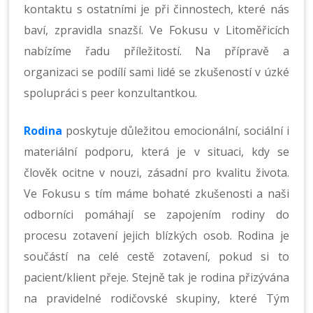
kontaktu s ostatními je při činnostech, které nás
baví, zpravidla snazší. Ve Fokusu v Litoměřicích
nabízíme řadu příležitostí. Na přípravě a
organizaci se podílí sami lidé se zkušeností v úzké
spolupráci s peer konzultantkou.
Rodina
poskytuje důležitou emocionální, sociální i
materiální podporu, která je v situaci, kdy se
člověk ocitne v nouzi, zásadní pro kvalitu života.
Ve Fokusu s tím máme bohaté zkušenosti a naši
odborníci pomáhají se zapojením rodiny do
procesu zotavení jejich blízkých osob. Rodina je
součástí na celé cestě zotavení, pokud si to
pacient/klient přeje. Stejně tak je rodina přizývána
na pravidelné rodičovské skupiny, které Tým