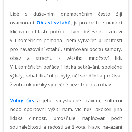
Lidé s duševním onemocněním často žijí
osamoceni.
Oblast vztahů
, je pro cestu z nemoci
klíčovou oblasti potřeb. Tým duševního zdraví
v Litoměřicích pomáhá lidem vytvářet příležitosti
pro navazování vztahů, zmírňování pocitů samoty,
obav a strachu z většího množství lidí.
V Litoměřicích pořádají lidská setkávání, společné
výlety, rehabilitační pobyty, učí se sdílet a prožívat
životní okamžiky společně bez strachu a obav.
Volný čas
a jeho smysluplné trávení, kulturní
nebo sportovní vyžití nám, víc než jakékoli jiná
lidská činnost, umožňuje naplňovat pocit
sounáležitosti a radosti ze života. Navíc navázání