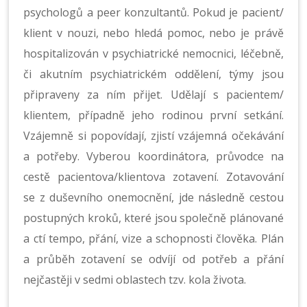
psychologů a peer konzultantů. Pokud je pacient/
klient v nouzi, nebo hledá pomoc, nebo je právě
hospitalizován v psychiatrické nemocnici, léčebně,
či akutním psychiatrickém oddělení, týmy jsou
připraveny za ním přijet. Udělají s pacientem/
klientem, případně jeho rodinou první setkání.
Vzájemně si popovídají, zjistí vzájemná očekávání
a potřeby. Vyberou koordinátora, průvodce na
cestě pacientova/klientova zotavení. Zotavování
se z duševního onemocnění, jde následně cestou
postupných kroků, které jsou společně plánované
a ctí tempo, přání, vize a schopnosti člověka. Plán
a průběh zotavení se odvíjí od potřeb a přání
nejčastěji v sedmi oblastech tzv. kola života.