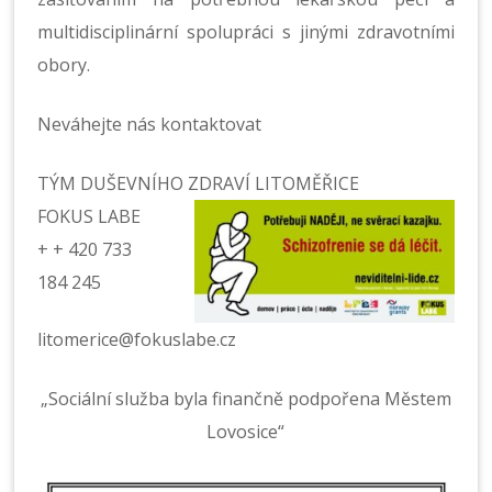
multidisciplinární spolupráci s jinými zdravotními
obory.
Neváhejte nás kontaktovat
TÝM DUŠEVNÍHO ZDRAVÍ LITOMĚŘICE
FOKUS LABE
+ + 420 733
184 245
litomerice@fokuslabe.cz
„Sociální služba byla finančně podpořena Městem
Lovosice“