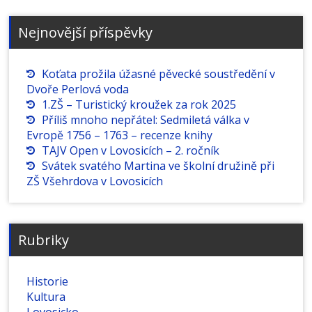
Nejnovější příspěvky
Koťata prožila úžasné pěvecké soustředění v
Dvoře Perlová voda
1.ZŠ – Turistický kroužek za rok 2025
Příliš mnoho nepřátel: Sedmiletá válka v
Evropě 1756 – 1763 – recenze knihy
TAJV Open v Lovosicích – 2. ročník
Svátek svatého Martina ve školní družině při
ZŠ Všehrdova v Lovosicích
Rubriky
Historie
Kultura