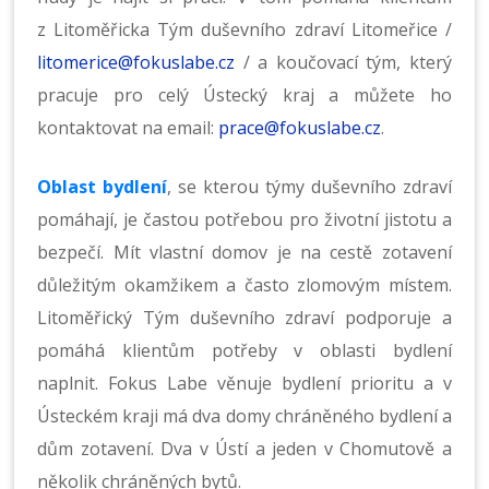
z Litoměřicka Tým duševního zdraví Litomeřice /
litomerice@fokuslabe.cz
/ a koučovací tým, který
pracuje pro celý Ústecký kraj a můžete ho
kontaktovat na email:
prace@fokuslabe.cz
.
Oblast bydlení
, se kterou týmy duševního zdraví
pomáhají, je častou potřebou pro životní jistotu a
bezpečí. Mít vlastní domov je na cestě zotavení
důležitým okamžikem a často zlomovým místem.
Litoměřický Tým duševního zdraví podporuje a
pomáhá klientům potřeby v oblasti bydlení
naplnit. Fokus Labe věnuje bydlení prioritu a v
Ústeckém kraji má dva domy chráněného bydlení a
dům zotavení. Dva v Ústí a jeden v Chomutově a
několik chráněných bytů.