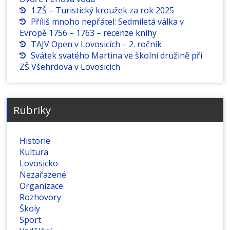
1.ZŠ – Turistický kroužek za rok 2025
Příliš mnoho nepřátel: Sedmiletá válka v
Evropě 1756 – 1763 – recenze knihy
TAJV Open v Lovosicích – 2. ročník
Svátek svatého Martina ve školní družině při
ZŠ Všehrdova v Lovosicích
Rubriky
Historie
Kultura
Lovosicko
Nezařazené
Organizace
Rozhovory
Školy
Sport