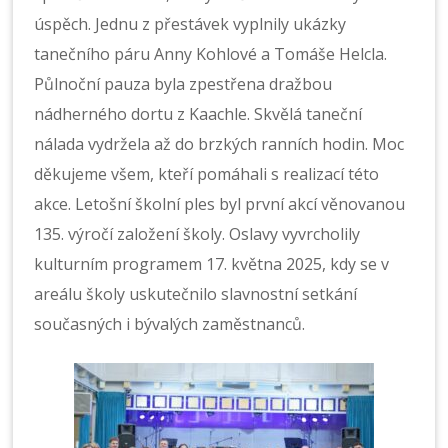
úspěch. Jednu z přestávek vyplnily ukázky
tanečního páru Anny Kohlové a Tomáše Helcla.
Půlnoční pauza byla zpestřena dražbou
nádherného dortu z Kaachle. Skvělá taneční
nálada vydržela až do brzkých ranních hodin. Moc
děkujeme všem, kteří pomáhali s realizací této
akce. Letošní školní ples byl první akcí věnovanou
135. výročí založení školy. Oslavy vyvrcholily
kulturním programem 17. května 2025, kdy se v
areálu školy uskutečnilo slavnostní setkání
současných i bývalých zaměstnanců.