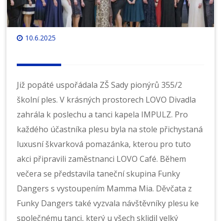
10.6.2025
Již popáté uspořádala ZŠ Sady pionýrů 355/2
školní ples. V krásných prostorech LOVO Divadla
zahrála k poslechu a tanci kapela IMPULZ. Pro
každého účastníka plesu byla na stole přichystaná
luxusní škvarková pomazánka, kterou pro tuto
akci připravili zaměstnanci LOVO Café. Během
večera se představila taneční skupina Funky
Dangers s vystoupením Mamma Mia. Děvčata z
Funky Dangers také vyzvala návštěvníky plesu ke
společnému tanci, který u všech sklidil velký