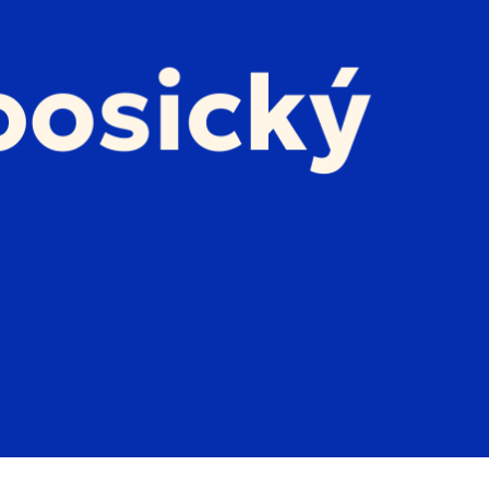
dnešek