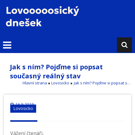
Přejít
k
obsahu
L
o
v
o
s
i
Jak s ním? Pojďme si popsat
c
současný reálný stav
k
ý
Hlavní strana
●
Lovosicko
●
Jak s ním? Pojďme si popsat současný reálný stav
d
n
e
16.9.2019
Lovosicko
š
e
k
Vážení čtenáři,