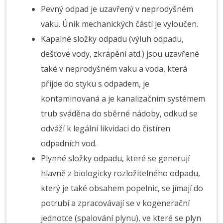
Pevný odpad je uzavřený v neprodyšném
vaku. Únik mechanických částí je vyloučen.
Kapalné složky odpadu (výluh odpadu,
dešťové vody, zkrápění atd.) jsou uzavřené
také v neprodyšném vaku a voda, která
přijde do styku s odpadem, je
kontaminovaná a je kanalizačním systémem
trub sváděna do sběrné nádoby, odkud se
odváží k legální likvidaci do čistíren
odpadních vod.
Plynné složky odpadu, které se generují
hlavně z biologicky rozložitelného odpadu,
který je také obsahem popelnic, se jímají do
potrubí a zpracovávají se v kogenerační
jednotce (spalování plynu), ve které se plyn