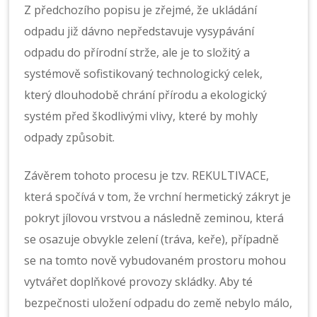
Z předchozího popisu je zřejmé, že ukládání
odpadu již dávno nepředstavuje vysypávání
odpadu do přírodní strže, ale je to složitý a
systémově sofistikovaný technologický celek,
který dlouhodobě chrání přírodu a ekologický
systém před škodlivými vlivy, které by mohly
odpady způsobit.
Závěrem tohoto procesu je tzv. REKULTIVACE,
která spočívá v tom, že vrchní hermetický zákryt je
pokryt jílovou vrstvou a následně zeminou, která
se osazuje obvykle zelení (tráva, keře), případně
se na tomto nově vybudovaném prostoru mohou
vytvářet doplňkové provozy skládky. Aby té
bezpečnosti uložení odpadu do země nebylo málo,