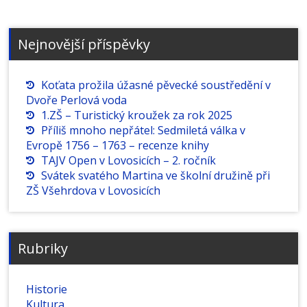
Nejnovější příspěvky
Koťata prožila úžasné pěvecké soustředění v
Dvoře Perlová voda
1.ZŠ – Turistický kroužek za rok 2025
Příliš mnoho nepřátel: Sedmiletá válka v
Evropě 1756 – 1763 – recenze knihy
TAJV Open v Lovosicích – 2. ročník
Svátek svatého Martina ve školní družině při
ZŠ Všehrdova v Lovosicích
Rubriky
Historie
Kultura