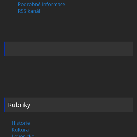
Podrobné informace
RSS kanál
Rubriky
Historie
Kultura
Lovosicko