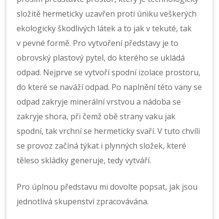
složitě hermeticky uzavřen proti úniku veškerých
ekologicky škodlivých látek a to jak v tekuté, tak
v pevné formě. Pro vytvoření představy je to
obrovský plastový pytel, do kterého se ukládá
odpad. Nejprve se vytvoří spodní izolace prostoru,
do které se naváží odpad. Po naplnění této vany se
odpad zakryje minerální vrstvou a nádoba se
zakryje shora, při čemž obě strany vaku jak
spodní, tak vrchní se hermeticky svaří. V tuto chvíli
se provoz začíná týkat i plynných složek, které
těleso skládky generuje, tedy vytváří.
Pro úplnou představu mi dovolte popsat, jak jsou
jednotlivá skupenství zpracovávána.