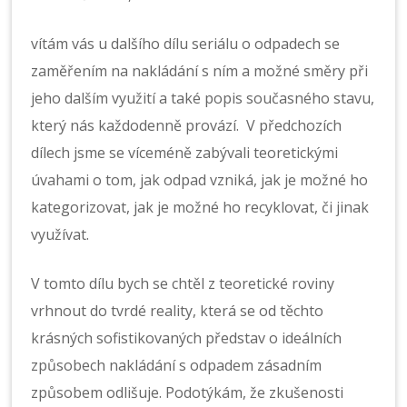
vítám vás u dalšího dílu seriálu o odpadech se
zaměřením na nakládání s ním a možné směry při
jeho dalším využití a také popis současného stavu,
který nás každodenně provází. V předchozích
dílech jsme se víceméně zabývali teoretickými
úvahami o tom, jak odpad vzniká, jak je možné ho
kategorizovat, jak je možné ho recyklovat, či jinak
využívat.
V tomto dílu bych se chtěl z teoretické roviny
vrhnout do tvrdé reality, která se od těchto
krásných sofistikovaných představ o ideálních
způsobech nakládání s odpadem zásadním
způsobem odlišuje. Podotýkám, že zkušenosti