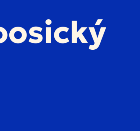
dnešek