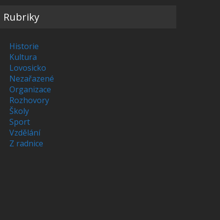
Rubriky
Historie
Kultura
Lovosicko
Nezařazené
Organizace
Rozhovory
Školy
Sport
Vzdělání
Z radnice