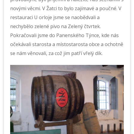
novými věcmi. V Žatci to bylo zajímavé a poučné. V
restauraci U orloje jsme se naobědvali a
nechybělo zelené pivo na Zelený čtvrtek.
Pokračovali jsme do Panenského Týnce, kde nás
očekávali starosta a místostarosta obce a ochotně
se nám věnovali, za což jim patří vřelý dík.