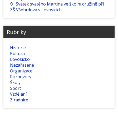
Svátek svatého Martina ve školní družině při
ZŠ Všehrdova v Lovosicích
Rubriky
Historie
Kultura
Lovosicko
Nezařazené
Organizace
Rozhovory
Školy
Sport
Vzdělání
Z radnice