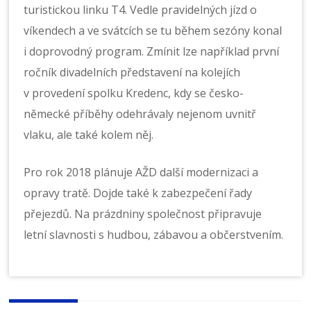
turistickou linku T4. Vedle pravidelných jízd o
víkendech a ve svátcích se tu během sezóny konal
i doprovodný program. Zmínit lze například první
ročník divadelních představení na kolejích
v provedení spolku Kredenc, kdy se česko-
německé příběhy odehrávaly nejenom uvnitř
vlaku, ale také kolem něj.
Pro rok 2018 plánuje AŽD další modernizaci a
opravy tratě. Dojde také k zabezpečení řady
přejezdů. Na prázdniny společnost připravuje
letní slavnosti s hudbou, zábavou a občerstvením.