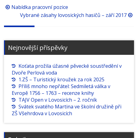
Procházení
Nabídka pracovní pozice
příspěvků
Vybrané zásahy lovosických hasičů – září 2017
Nejnovější příspěvky
Koťata prožila úžasné pěvecké soustředění v
Dvoře Perlová voda
1.ZŠ – Turistický kroužek za rok 2025
Příliš mnoho nepřátel: Sedmiletá válka v
Evropě 1756 – 1763 – recenze knihy
TAJV Open v Lovosicích – 2. ročník
Svátek svatého Martina ve školní družině při
ZŠ Všehrdova v Lovosicích