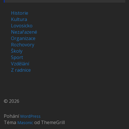
Historie
Kultura
Lovosicko
Nezařazené
Organizace
Rozhovory
Školy
Sport
Vzdělání
Z radnice
© 2026
Pohání
WordPress
Téma
od ThemeGrill
Masonic