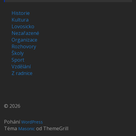
Historie
Kultura
Lovosicko
Nezařazené
Organizace
Rozhovory
Školy
Sport
Vzdělání
Z radnice
© 2026
Pohání
WordPress
Téma
od ThemeGrill
Masonic