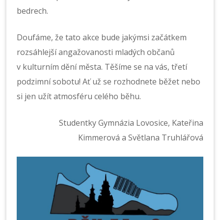
bedrech.
Doufáme, že tato akce bude jakýmsi začátkem
rozsáhlejší angažovanosti mladých občanů
v kulturním dění města. Těšíme se na vás, třetí
podzimní sobotu! Ať už se rozhodnete běžet nebo
si jen užít atmosféru celého běhu.
Studentky Gymnázia Lovosice, Kateřina
Kimmerová a Světlana Truhlářová