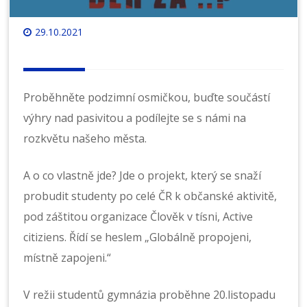
29.10.2021
Proběhněte podzimní osmičkou, buďte součástí
výhry nad pasivitou a podílejte se s námi na
rozkvětu našeho města.
A o co vlastně jde? Jde o projekt, který se snaží
probudit studenty po celé ČR k občanské aktivitě,
pod záštitou organizace Člověk v tísni, Active
citiziens. Řídí se heslem „Globálně propojeni,
místně zapojeni.“
V režii studentů gymnázia proběhne 20.listopadu