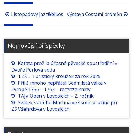
Procházení
Listopadový jazz&blues
Výstava Cestami proměn
příspěvků
Nejnovější příspěvky
Koťata prožila úžasné pěvecké soustředění v
Dvoře Perlová voda
1.ZŠ – Turistický kroužek za rok 2025
Příliš mnoho nepřátel: Sedmiletá válka v
Evropě 1756 – 1763 – recenze knihy
TAJV Open v Lovosicích – 2. ročník
Svátek svatého Martina ve školní družině při
ZŠ Všehrdova v Lovosicích