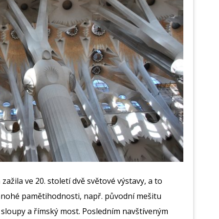
ažila ve 20. století dvě světové výstavy, a to
t mnohé pamětihodnosti, např. původní mešitu
 sloupy a římský most. Posledním navštíveným