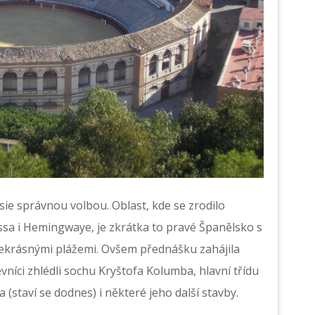
sie správnou volbou. Oblast, kde se zrodilo
assa i Hemingwaye, je zkrátka to pravé Španělsko s
řekrásnými plážemi. Ovšem přednášku zahájila
vníci zhlédli sochu Kryštofa Kolumba, hlavní třídu
(staví se dodnes) i některé jeho další stavby.