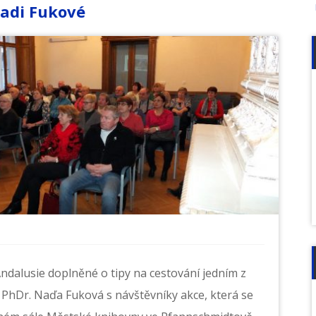
Nadi Fukové
Andalusie doplněné o tipy na cestování jedním z
 PhDr. Naďa Fuková s návštěvníky akce, která se