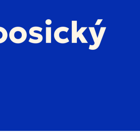
dnešek