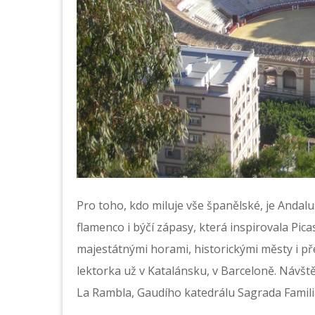
Pro toho, kdo miluje vše španělské, je Andalu
flamenco i býčí zápasy, která inspirovala Pic
majestátnými horami, historickými městy i p
lektorka už v Katalánsku, v Barceloně. Návště
La Rambla, Gaudího katedrálu Sagrada Familia 