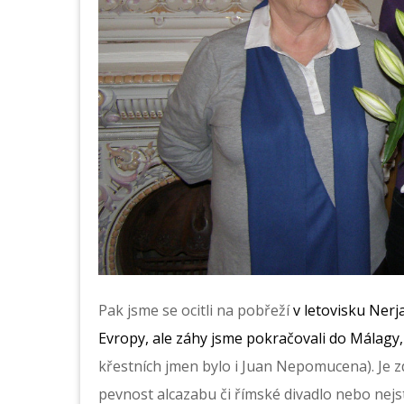
Pak jsme se ocitli na pobřeží
v letovisku Ner
Evropy, ale záhy jsme pokračovali do Málagy,
křestních jmen bylo i Juan Nepomucena). Je
pevnost alcazabu či římské divadlo nebo nejs