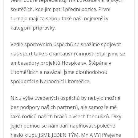
soutěžích, kde jim patří přední pozice. První
turnaje mají za sebou také naši nejmenší v
kategorii přípravky.
Vedle sportovních úspěchů se snažíme spojovat
náš sport také s charitativní činností. Stali jsme se
ambasadory projektů Hospice sv. Štěpána v
Litoměřicích a navázali jsme dlouhodobou
spolupráci s Nemocnicí Litoměřice.
Nic z výše uvedených úspěchů by nebylo možné
bez podpory našich partnerů, ale samozřejmě
také rodičů našich hráčů a všech fanoušků. Díky
jejich pomoci se nám daří naplňovat společné
heslo klubu JSME JEDEN TÝM, MY A VY! Přejeme