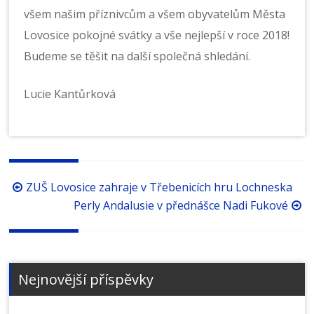
všem našim příznivcům a všem obyvatelům Města
Lovosice pokojné svátky a vše nejlepší v roce 2018!
Budeme se těšit na další společná shledání.
Lucie Kantůrková
Procházení
ZUŠ Lovosice zahraje v Třebenicích hru Lochneska
příspěvků
Perly Andalusie v přednášce Nadi Fukové
Nejnovější příspěvky