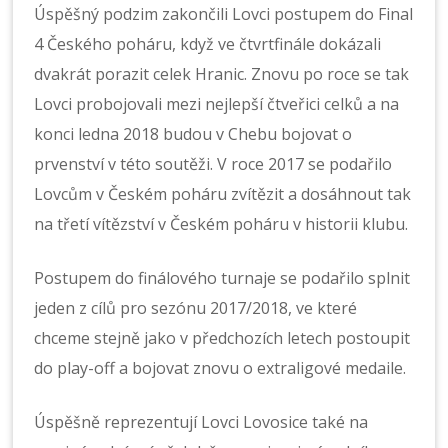
Úspěšný podzim zakončili Lovci postupem do Final
4 Českého poháru, když ve čtvrtfinále dokázali
dvakrát porazit celek Hranic. Znovu po roce se tak
Lovci probojovali mezi nejlepší čtveřici celků a na
konci ledna 2018 budou v Chebu bojovat o
prvenství v této soutěži. V roce 2017 se podařilo
Lovcům v Českém poháru zvítězit a dosáhnout tak
na třetí vítězství v Českém poháru v historii klubu.
Postupem do finálového turnaje se podařilo splnit
jeden z cílů pro sezónu 2017/2018, ve které
chceme stejně jako v předchozích letech postoupit
do play-off a bojovat znovu o extraligové medaile.
Úspěšně reprezentují Lovci Lovosice také na