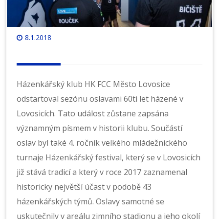
8.1.2018
Házenkářský klub HK FCC Město Lovosice
odstartoval sezónu oslavami 60ti let házené v
Lovosicích. Tato událost zůstane zapsána
významným písmem v historii klubu. Součástí
oslav byl také 4. ročník velkého mládežnického
turnaje Házenkářský festival, který se v Lovosicích
již stává tradicí a který v roce 2017 zaznamenal
historicky největší účast v podobě 43
házenkářských týmů. Oslavy samotné se
uskutečnily v areálu zimního stadionu a jeho okolí