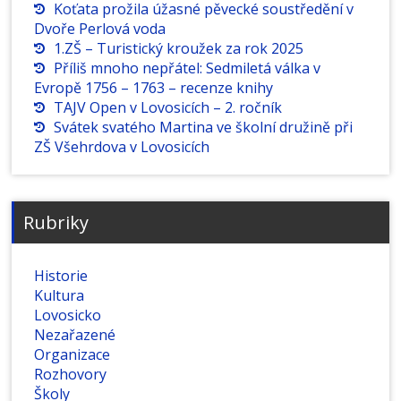
Koťata prožila úžasné pěvecké soustředění v
Dvoře Perlová voda
1.ZŠ – Turistický kroužek za rok 2025
Příliš mnoho nepřátel: Sedmiletá válka v
Evropě 1756 – 1763 – recenze knihy
TAJV Open v Lovosicích – 2. ročník
Svátek svatého Martina ve školní družině při
ZŠ Všehrdova v Lovosicích
Rubriky
Historie
Kultura
Lovosicko
Nezařazené
Organizace
Rozhovory
Školy