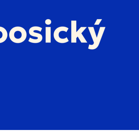
dnešek