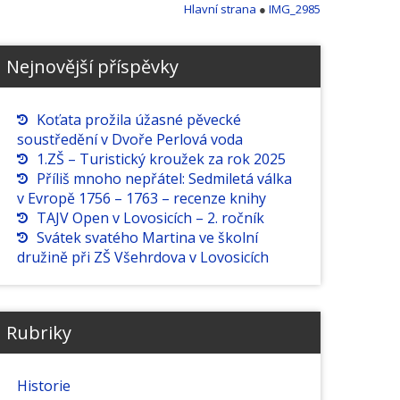
Hlavní strana
●
IMG_2985
Nejnovější příspěvky
Koťata prožila úžasné pěvecké
soustředění v Dvoře Perlová voda
1.ZŠ – Turistický kroužek za rok 2025
Příliš mnoho nepřátel: Sedmiletá válka
v Evropě 1756 – 1763 – recenze knihy
TAJV Open v Lovosicích – 2. ročník
Svátek svatého Martina ve školní
družině při ZŠ Všehrdova v Lovosicích
Rubriky
Historie