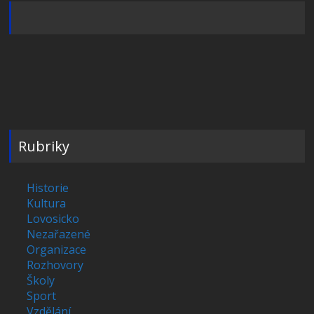
Rubriky
Historie
Kultura
Lovosicko
Nezařazené
Organizace
Rozhovory
Školy
Sport
Vzdělání