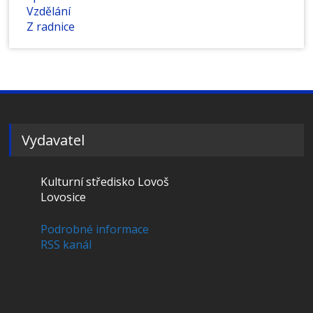
Vzdělání
Z radnice
Vydavatel
Kulturní středisko Lovoš
Lovosice
Podrobné informace
RSS kanál