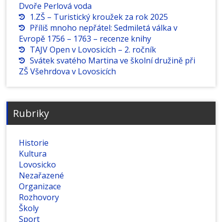
Dvoře Perlová voda
1.ZŠ – Turistický kroužek za rok 2025
Příliš mnoho nepřátel: Sedmiletá válka v
Evropě 1756 – 1763 – recenze knihy
TAJV Open v Lovosicích – 2. ročník
Svátek svatého Martina ve školní družině při
ZŠ Všehrdova v Lovosicích
Rubriky
Historie
Kultura
Lovosicko
Nezařazené
Organizace
Rozhovory
Školy
Sport