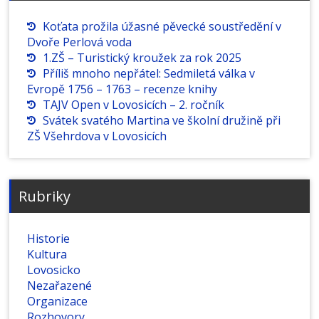
Koťata prožila úžasné pěvecké soustředění v
Dvoře Perlová voda
1.ZŠ – Turistický kroužek za rok 2025
Příliš mnoho nepřátel: Sedmiletá válka v
Evropě 1756 – 1763 – recenze knihy
TAJV Open v Lovosicích – 2. ročník
Svátek svatého Martina ve školní družině při
ZŠ Všehrdova v Lovosicích
Rubriky
Historie
Kultura
Lovosicko
Nezařazené
Organizace
Rozhovory