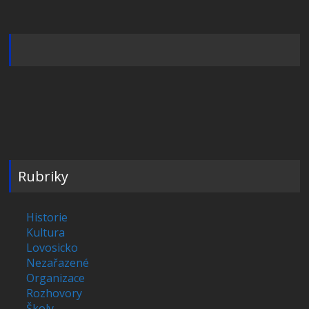
Rubriky
Historie
Kultura
Lovosicko
Nezařazené
Organizace
Rozhovory
Školy