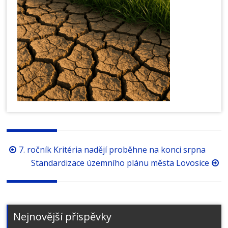
Procházení
7. ročník Kritéria nadějí proběhne na konci srpna
příspěvků
Standardizace územního plánu města Lovosice
Nejnovější příspěvky