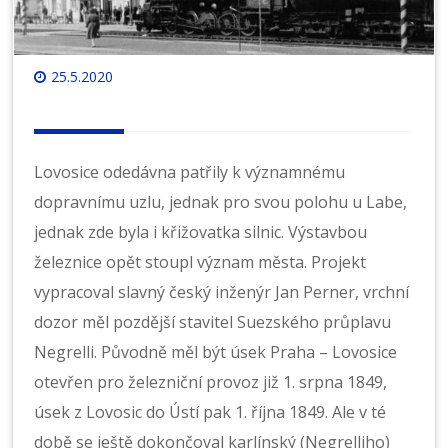
25.5.2020
Lovosice odedávna patřily k významnému
dopravnímu uzlu, jednak pro svou polohu u Labe,
jednak zde byla i křižovatka silnic. Výstavbou
železnice opět stoupl význam města. Projekt
vypracoval slavný český inženýr Jan Perner, vrchní
dozor měl pozdější stavitel Suezského průplavu
Negrelli. Původně měl být úsek Praha – Lovosice
otevřen pro železniční provoz již 1. srpna 1849,
úsek z Lovosic do Ústí pak 1. října 1849. Ale v té
době se ještě dokončoval karlínský (Negrelliho)