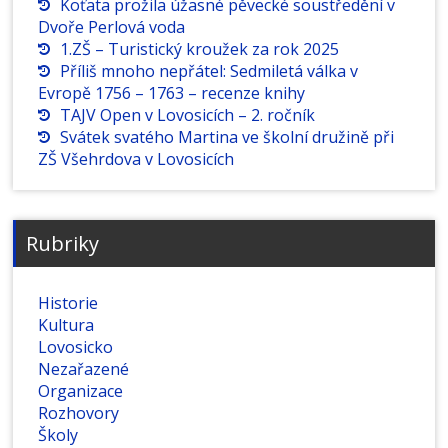
Koťata prožila úžasné pěvecké soustředění v
Dvoře Perlová voda
1.ZŠ – Turistický kroužek za rok 2025
Příliš mnoho nepřátel: Sedmiletá válka v
Evropě 1756 – 1763 – recenze knihy
TAJV Open v Lovosicích – 2. ročník
Svátek svatého Martina ve školní družině při
ZŠ Všehrdova v Lovosicích
Rubriky
Historie
Kultura
Lovosicko
Nezařazené
Organizace
Rozhovory
Školy