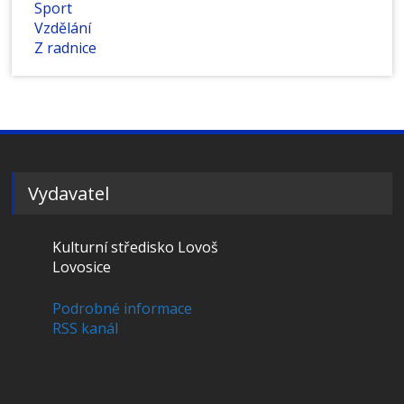
Sport
Vzdělání
Z radnice
Vydavatel
Kulturní středisko Lovoš
Lovosice
Podrobné informace
RSS kanál