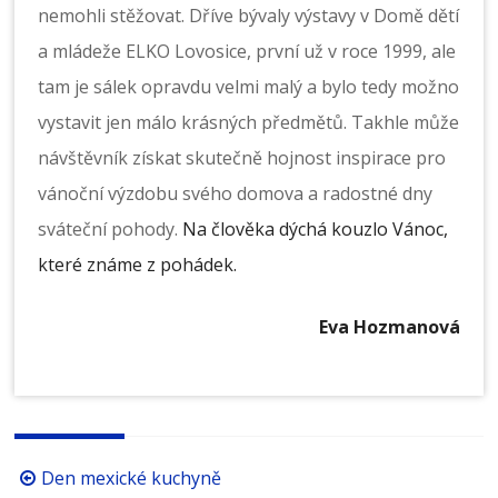
nemohli stěžovat. Dříve bývaly výstavy v Domě dětí
a mládeže ELKO Lovosice, první už v roce 1999, ale
tam je sálek opravdu velmi malý a bylo tedy možno
vystavit jen málo krásných předmětů. Takhle může
návštěvník získat skutečně hojnost inspirace pro
vánoční výzdobu svého domova a radostné dny
sváteční pohody.
Na člověka dýchá kouzlo Vánoc,
které známe z pohádek.
Eva Hozmanová
Procházení
Den mexické kuchyně