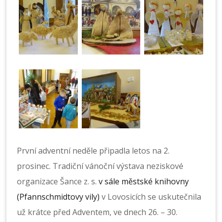
První adventní neděle připadla letos na 2.
prosinec. Tradiční vánoční výstava neziskové
organizace Šance z. s.
v sále městské knihovny
(Pfannschmidtovy vily)
v Lovosicích se uskutečnila
už krátce před Adventem, ve dnech 26. – 30.