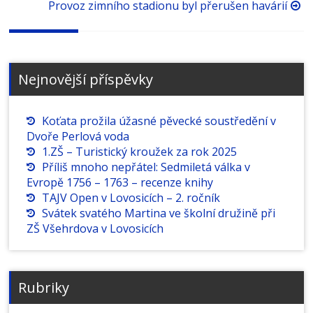
příspěvků
Provoz zimního stadionu byl přerušen havárií
Nejnovější příspěvky
Koťata prožila úžasné pěvecké soustředění v
Dvoře Perlová voda
1.ZŠ – Turistický kroužek za rok 2025
Příliš mnoho nepřátel: Sedmiletá válka v
Evropě 1756 – 1763 – recenze knihy
TAJV Open v Lovosicích – 2. ročník
Svátek svatého Martina ve školní družině při
ZŠ Všehrdova v Lovosicích
Rubriky