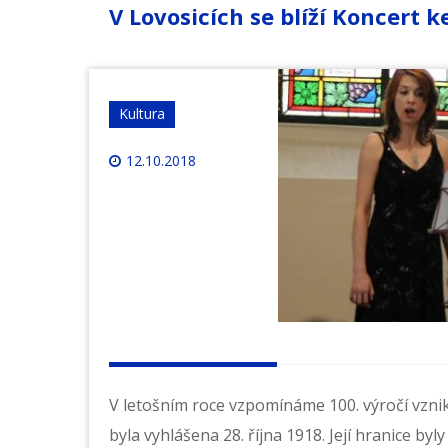
V Lovosicích se blíží Koncert 
Kultura
12.10.2018
V letošním roce vzpomínáme 100. výročí vzn
byla vyhlášena 28. října 1918. Její hranice b