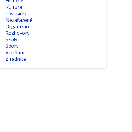
Historie
Kultura
Lovosicko
Nezařazené
Organizace
Rozhovory
Školy
Sport
Vzdělání
Z radnice