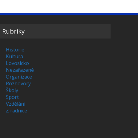
Rubriky
Historie
Kultura
Lovosicko
Nezařazené
Organizace
Rozhovory
Školy
Sport
Vzdělání
Z radnice