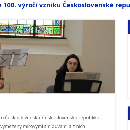
ke 100. výročí vzniku Československé rep
iku Československa. Československá republika
yly vymezeny mírovými smlouvami a z nich