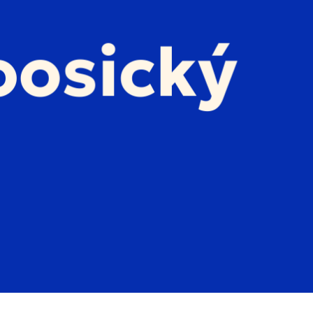
dnešek