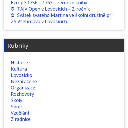
Evropě 1756 – 1763 – recenze knihy
TAJV Open v Lovosicích – 2. ročník
Svátek svatého Martina ve školní družině při
ZŠ Všehrdova v Lovosicích
Rubriky
Historie
Kultura
Lovosicko
Nezařazené
Organizace
Rozhovory
Školy
Sport
Vzdělání
Z radnice