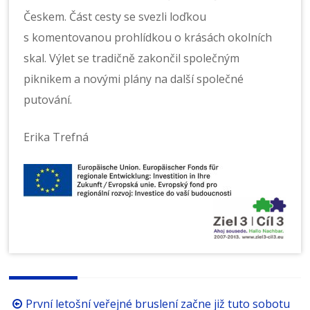
Českem. Část cesty se svezli loďkou
s komentovanou prohlídkou o krásách okolních
skal. Výlet se tradičně zakončil společným
piknikem a novými plány na další společné
putování.
Erika Trefná
Procházení
První letošní veřejné bruslení začne již tuto sobotu