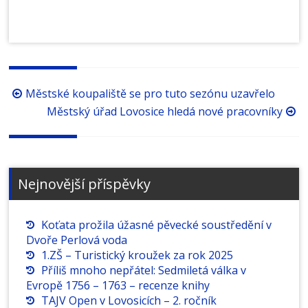
Procházení
Městské koupaliště se pro tuto sezónu uzavřelo
příspěvků
Městský úřad Lovosice hledá nové pracovníky
Nejnovější příspěvky
Koťata prožila úžasné pěvecké soustředění v
Dvoře Perlová voda
1.ZŠ – Turistický kroužek za rok 2025
Příliš mnoho nepřátel: Sedmiletá válka v
Evropě 1756 – 1763 – recenze knihy
TAJV Open v Lovosicích – 2. ročník