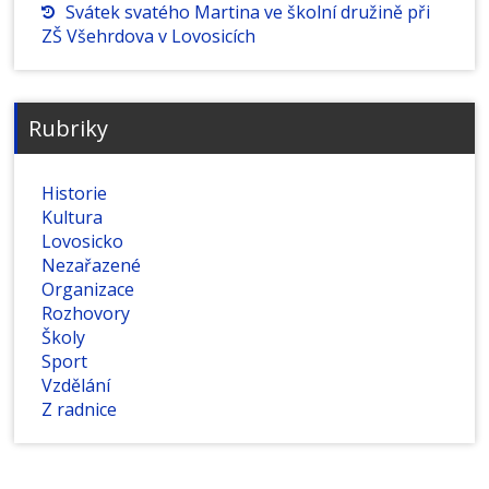
Svátek svatého Martina ve školní družině při
ZŠ Všehrdova v Lovosicích
Rubriky
Historie
Kultura
Lovosicko
Nezařazené
Organizace
Rozhovory
Školy
Sport
Vzdělání
Z radnice