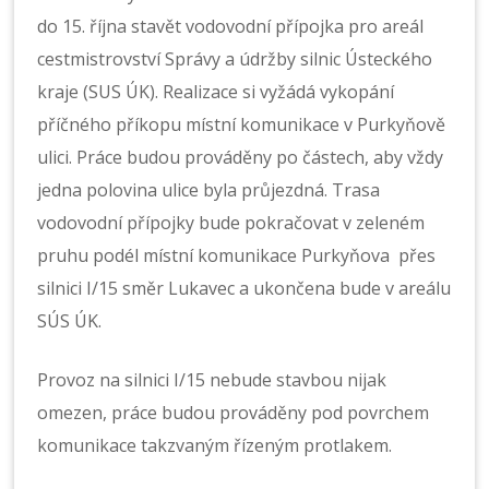
do 15. října stavět vodovodní přípojka pro areál
cestmistrovství Správy a údržby silnic Ústeckého
kraje (SUS ÚK). Realizace si vyžádá vykopání
příčného příkopu místní komunikace v Purkyňově
ulici. Práce budou prováděny po částech, aby vždy
jedna polovina ulice byla průjezdná. Trasa
vodovodní přípojky bude pokračovat v zeleném
pruhu podél místní komunikace Purkyňova přes
silnici I/15 směr Lukavec a ukončena bude v areálu
SÚS ÚK.
Provoz na silnici I/15 nebude stavbou nijak
omezen, práce budou prováděny pod povrchem
komunikace takzvaným řízeným protlakem.