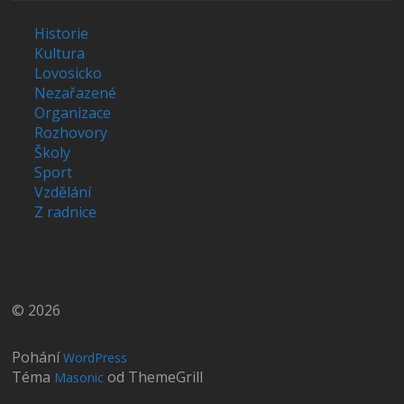
Historie
Kultura
Lovosicko
Nezařazené
Organizace
Rozhovory
Školy
Sport
Vzdělání
Z radnice
© 2026
Pohání
WordPress
Téma
od ThemeGrill
Masonic