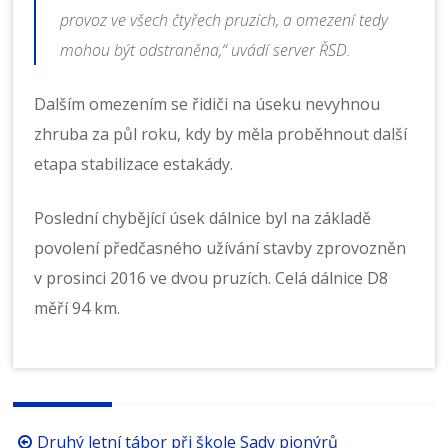
provoz ve všech čtyřech pruzích, a omezení tedy
mohou být odstraněna
,“ uvádí server ŘSD.
Dalším omezením se řidiči na úseku nevyhnou
zhruba za půl roku, kdy by měla proběhnout další
etapa stabilizace estakády.
Poslední chybějící úsek dálnice byl na základě
povolení předčasného užívání stavby zprovozněn
v prosinci 2016 ve dvou pruzích. Celá dálnice D8
měří 94 km.
Procházení
Druhý letní tábor při škole Sady pionýrů