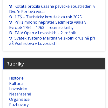
Koťata prožila úžasné pěvecké soustředění v
Dvoře Perlová voda
1.ZŠ – Turistický kroužek za rok 2025
Příliš mnoho nepřátel: Sedmiletá válka v
Evropě 1756 – 1763 – recenze knihy
TAJV Open v Lovosicích – 2. ročník
Svátek svatého Martina ve školní družině při
ZŠ Všehrdova v Lovosicích
Rubriky
Historie
Kultura
Lovosicko
Nezařazené
Organizace
Rozhovory