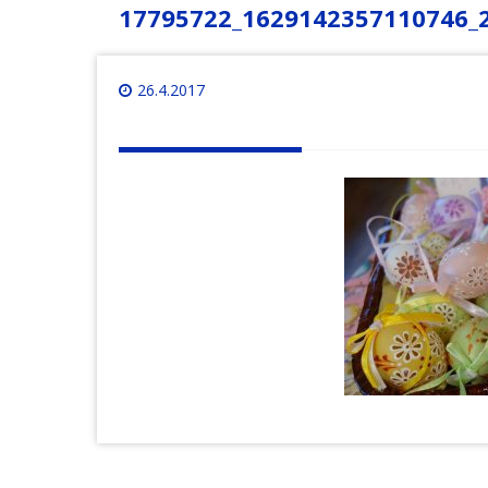
17795722_1629142357110746_
26.4.2017