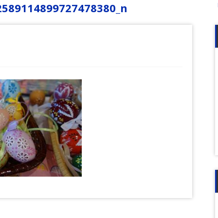
2589114899727478380_n