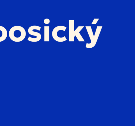
dnešek