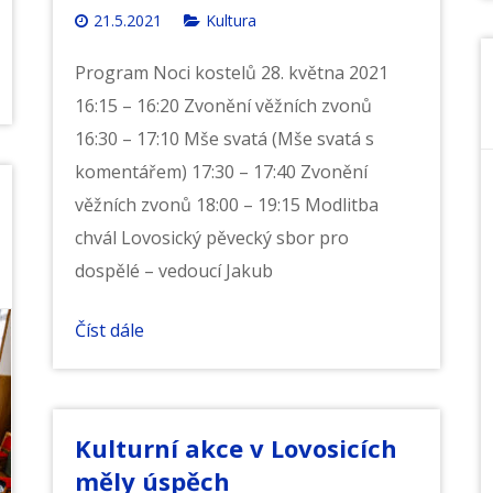
21.5.2021
Kultura
Program Noci kostelů 28. května 2021
16:15 – 16:20 Zvonění věžních zvonů
16:30 – 17:10 Mše svatá (Mše svatá s
komentářem) 17:30 – 17:40 Zvonění
věžních zvonů 18:00 – 19:15 Modlitba
chvál Lovosický pěvecký sbor pro
dospělé – vedoucí Jakub
Číst dále
Kulturní akce v Lovosicích
měly úspěch