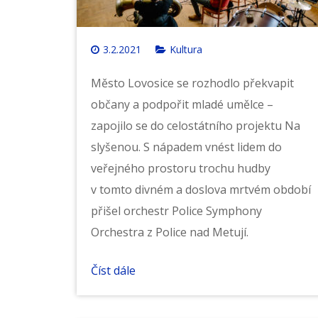
3.2.2021
Kultura
Město Lovosice se rozhodlo překvapit
občany a podpořit mladé umělce –
zapojilo se do celostátního projektu Na
slyšenou. S nápadem vnést lidem do
veřejného prostoru trochu hudby
v tomto divném a doslova mrtvém období
přišel orchestr Police Symphony
Orchestra z Police nad Metují.
Číst dále