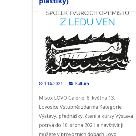
plastiky)
14.6.2021
Kultura
Místo: LOVO Galerie, 8. května 13,
Lovosice Vstupné: zdarma Kategorie:
Výstavy, přednášky, čtení a kurzy Výstava
potrvá do 10. srpna 2021 a navštívit ji
můžete v provozních dobách Lovo