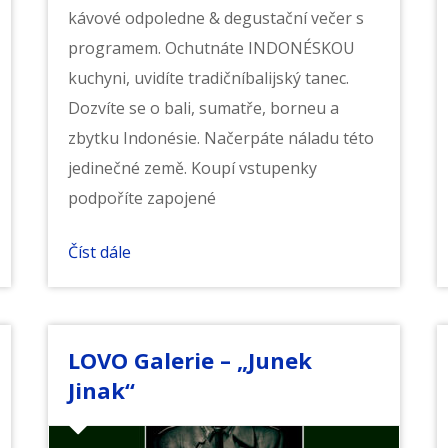
kávové odpoledne & degustační večer s
programem. Ochutnáte INDONÉSKOU
kuchyni, uvidíte tradičníbalijský tanec.
Dozvíte se o bali, sumatře, borneu a
zbytku Indonésie. Načerpáte náladu této
jedinečné země. Koupí vstupenky
podpoříte zapojené
Číst dále
LOVO Galerie – „Junek
Jinak“