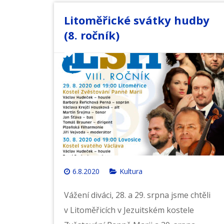
Litoměřické svátky hudby
(8. ročník)
6.8.2020
Kultura
Vážení diváci, 28. a 29. srpna jsme chtěli
v Litoměřicích v Jezuitském kostele