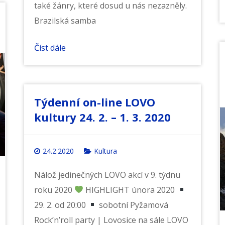
také žánry, které dosud u nás nezazněly.
Brazilská samba
Číst dále
Týdenní on-line LOVO
kultury 24. 2. – 1. 3. 2020
24.2.2020
Kultura
Nálož jedinečných LOVO akcí v 9. týdnu
roku 2020
HIGHLIGHT února 2020
29. 2. od 20:00
sobotní Pyžamová
Rock’n’roll party | Lovosice na sále LOVO