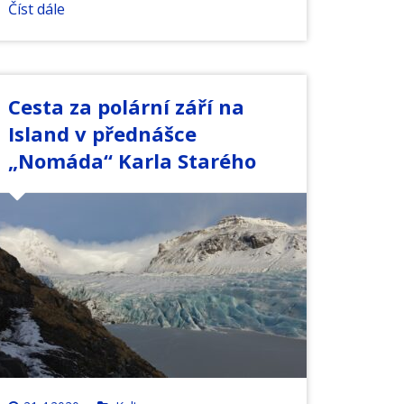
Číst dále
Cesta za polární září na
Island v přednášce
„Nomáda“ Karla Starého