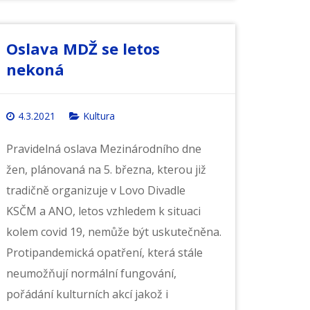
Oslava MDŽ se letos
nekoná
4.3.2021
Kultura
Pravidelná oslava Mezinárodního dne
žen, plánovaná na 5. března, kterou již
tradičně organizuje v Lovo Divadle
KSČM a ANO, letos vzhledem k situaci
kolem covid 19, nemůže být uskutečněna.
Protipandemická opatření, která stále
neumožňují normální fungování,
pořádání kulturních akcí jakož i