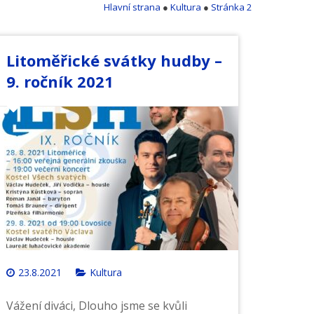
Hlavní strana
●
Kultura
●
Stránka 2
Litoměřické svátky hudby –
9. ročník 2021
23.8.2021
Kultura
Vážení diváci, Dlouho jsme se kvůli