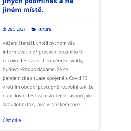
jiných podmínek a na
jiném místě.
28.5.2021
Kultura
Vážení čtenáři, chtěli bychom vás
informovat o přípravách letošního 9.
ročníku festivalu „Litoměřické svátky
hudby“. Předpokládáme, že se
pandemická situace spojená s Covid 19
v letním období postupně rozvolní tak, že
nám dovolí festival uskutečnit aspoň jako
dvoudenní tak, jako v loňském roce.
Číst dále