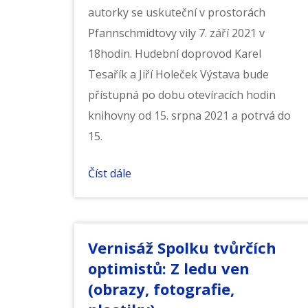
autorky se uskuteční v prostorách
Pfannschmidtovy vily 7. září 2021 v
18hodin. Hudební doprovod Karel
Tesařík a Jiří Holeček Výstava bude
přístupná po dobu otevíracích hodin
knihovny od 15. srpna 2021 a potrvá do
15.
Číst dále
Vernisáž Spolku tvůrčích
optimistů: Z ledu ven
(obrazy, fotografie,