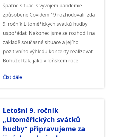
špatné situaci s vývojem pandemie
způsobené Covidem 19 rozhodovali, zda
9. ročník Litoměřických svátků hudby
uspořádat. Nakonec jsme se rozhodli na
základě současné situace a jejího
pozitivního výhledu koncerty realizovat.
Bohužel tak, jako v loňském roce
Číst dále
Letošní 9. ročník
„Litoměřických svátků
hudby“ připravujeme za