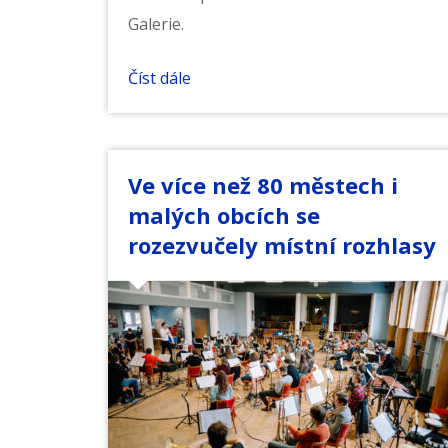
Galerie.
Číst dále
Ve více než 80 městech i
malých obcích se
rozezvučely místní rozhlasy