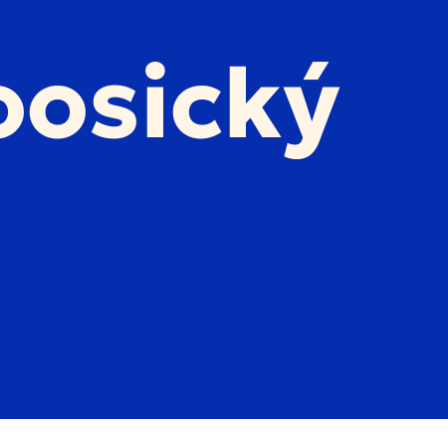
dnešek