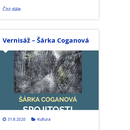
Číst dále
Vernisáž – Šárka Coganová
31.8.2020
Kultura